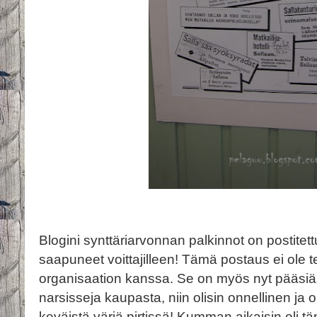
Blogini synttäriarvonnan palkinnot on postitett
saapuneet voittajilleen! Tämä postaus ei ole 
organisaation kanssa. Se on myös nyt pääsiäsv
narsisseja kaupasta, niin olisin onnellinen ja o
keväistä väriä pirtissä! Kumman aikaisin oli 