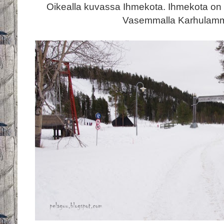
Oikealla kuvassa Ihmekota. Ihmekota on
Vasemmalla Karhulamm