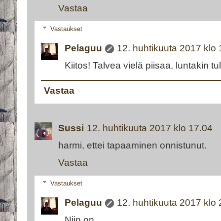
Vastaa
Vastaukset
Pelaguu
12. huhtikuuta 2017 klo
Kiitos! Talvea vielä piisaa, luntakin tu
Vastaa
Sussi
12. huhtikuuta 2017 klo 17.04
harmi, ettei tapaaminen onnistunut.
Vastaa
Vastaukset
Pelaguu
12. huhtikuuta 2017 klo
Niin on.