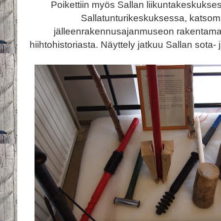
Poikettiin myös Sallan liikuntakeskukses
Sallatunturikeskuksessa, katsoma
jälleenrakennusajanmuseon rakentamaa
hiihtohistoriasta. Näyttely jatkuu Sallan sota