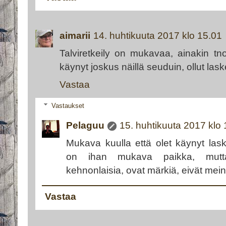
aimarii
14. huhtikuuta 2017 klo 15.01
Talviretkeily on mukavaa, ainakin t
käynyt joskus näillä seuduin, ollut las
Vastaa
Vastaukset
Pelaguu
15. huhtikuuta 2017 klo
Mukava kuulla että olet käynyt las
on ihan mukava paikka, mutta
kehnonlaisia, ovat märkiä, eivät mein
Vastaa