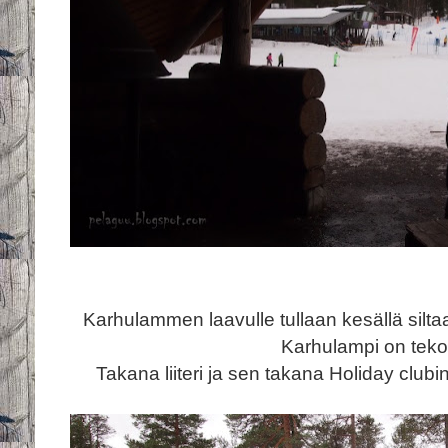
Karhulammen laavulle tullaan kesällä silta
Karhulampi on teko
Takana liiteri ja sen takana Holiday clubin