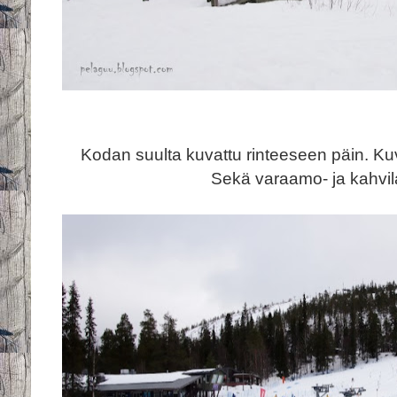
Kodan suulta kuvattu rinteeseen päin. Kuv
Sekä varaamo- ja kahvi