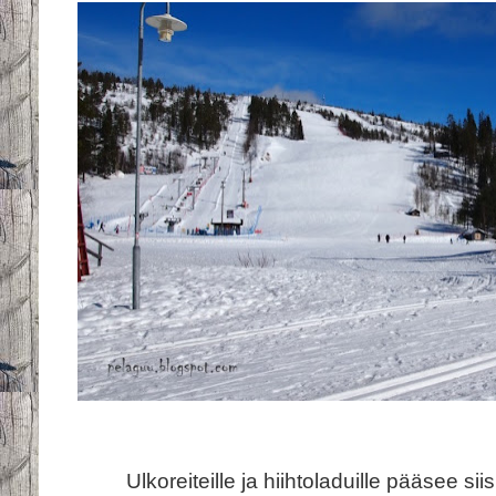
Ulkoreiteille ja hiihtoladuille pääsee si