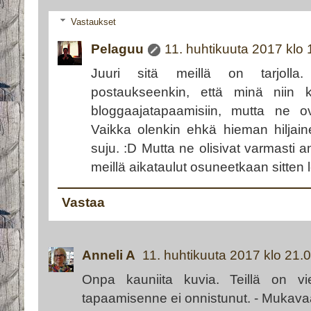
Vastaukset
Pelaguu
11. huhtikuuta 2017 klo 
Juuri sitä meillä on tarjolla.
postaukseenkin, että minä niin kov
bloggaajatapaamisiin, mutta ne 
Vaikka olenkin ehkä hieman hiljain
suju. :D Mutta ne olisivat varmasti an
meillä aikataulut osuneetkaan sitten 
Vastaa
Anneli A
11. huhtikuuta 2017 klo 21.
Onpa kauniita kuvia. Teillä on vie
tapaamisenne ei onnistunut. - Mukava