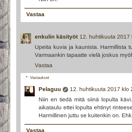
Vastaa
enkulin käsityöt
12. huhtikuuta 2017 
Upeita kuvia ja kaunista. Harmillista t
Varmaankin tapaatte vielä joskus my
Vastaa
Vastaukset
Pelaguu
12. huhtikuuta 2017 klo
Niin en tiedä mitä siinä lopulta kävi
aikataulu ettei lopulta ehtinyt rintee
Harmillinen juttu se kuitenkin on. Ehk
Vastaa