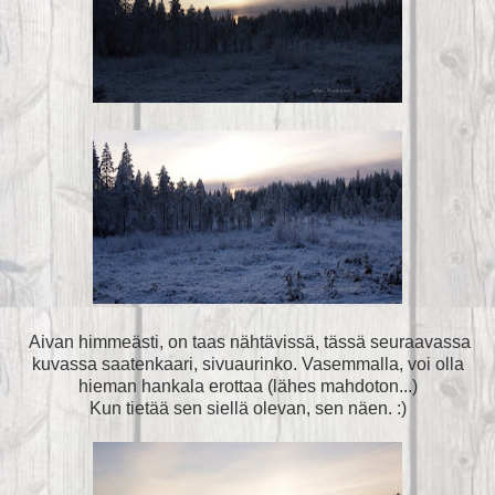
Aivan himmeästi, on taas nähtävissä, tässä seuraavassa
kuvassa saatenkaari, sivuaurinko. Vasemmalla, voi olla
hieman hankala erottaa (lähes mahdoton...)
Kun tietää sen siellä olevan, sen näen. :)