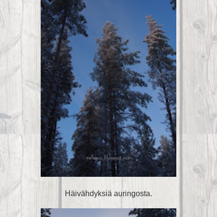
Häivähdyksiä auringosta.