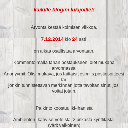
kaikille blogini lukijoille!!
Arvonta kestää kolmisen viikkoa,
7.12.2014
24
klo
asti
on aikaa osallistua arvontaan.
Kommentoimalla tähän postaukseen, olet mukana
arvonnassa.
Anonyymit: Olisi mukava, jos laittaisit esim. s.postiosoitteesi
tai
jonkin tunnistettavan merkinnän jotta tavoitan sinut, jos
voitat jotain.
Palkinto koostuu iki-ihanista
Ambienten -kahviserveteistä, 2 pitkästä kynttilästä
(väri: valkoinen)