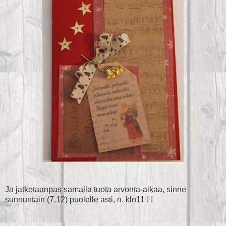
Ja jatketaanpas samalla tuota arvonta-aikaa, sinne
sunnuntain (7.12) puolelle asti, n. klo11 ! !