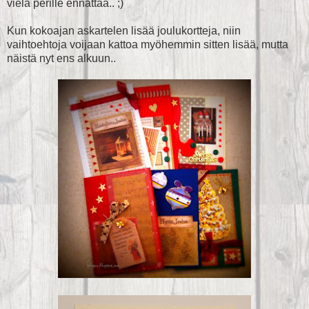
vielä perille ennättää.. ;)
Kun kokoajan askartelen lisää joulukortteja, niin
vaihtoehtoja voijaan kattoa myöhemmin sitten lisää, mutta
näistä nyt ens alkuun..