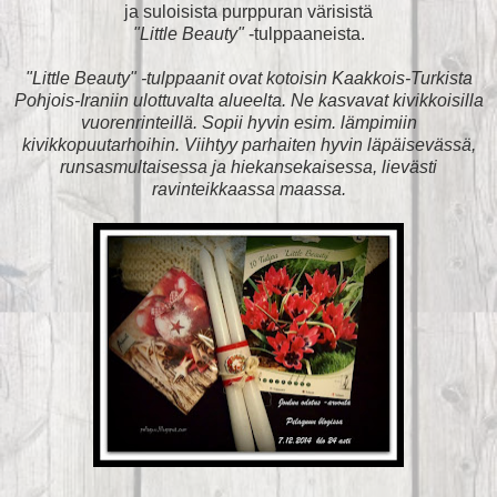
ja suloisista purppuran värisistä
"Little Beauty"
-tulppaaneista.
"Little Beauty" -tulppaanit ovat kotoisin Kaakkois-Turkista
Pohjois-Iraniin ulottuvalta alueelta. Ne kasvavat kivikkoisilla
vuorenrinteillä. Sopii hyvin esim. lämpimiin
kivikkopuutarhoihin. Viihtyy parhaiten hyvin läpäisevässä,
runsasmultaisessa ja hiekansekaisessa, lievästi
ravinteikkaassa maassa.